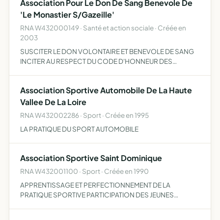
Association Pour Le Don De Sang Benevole De
'Le Monastier S/Gazeille'
RNA W432000149 · Santé et action sociale · Créée en
2003
SUSCITER LE DON VOLONTAIRE ET BENEVOLE DE SANG
INCITER AU RESPECT DU CODE D'HONNEUR DES
DONNEURS DE SANG BENEVOLES FACILITER LA
COLLECTE DU SANG...
Association Sportive Automobile De La Haute
Vallee De La Loire
RNA W432002286 · Sport · Créée en 1995
LA PRATIQUE DU SPORT AUTOMOBILE
Association Sportive Saint Dominique
RNA W432001100 · Sport · Créée en 1990
APPRENTISSAGE ET PERFECTIONNEMENT DE LA
PRATIQUE SPORTIVE PARTICIPATION DES JEUNES
LICENCIES A L'ORGANISATION DE CETTE PRATIQUE