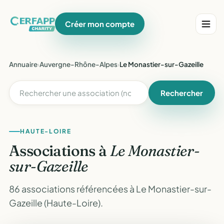
Créer mon compte
Annuaire
›
Auvergne-Rhône-Alpes
›
Le Monastier-sur-Gazeille
Rechercher
HAUTE-LOIRE
Associations à
Le Monastier-
sur-Gazeille
86 associations référencées à Le Monastier-sur-
Gazeille (Haute-Loire).