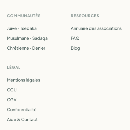
COMMUNAUTÉS
RESSOURCES
Juive · Tsedaka
Annuaire des associations
Musulmane · Sadaqa
FAQ
Chrétienne · Denier
Blog
LÉGAL
Mentions légales
CGU
CGV
Confidentialité
Aide & Contact