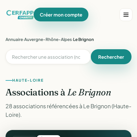
Créer mon compte
Annuaire
›
Auvergne-Rhône-Alpes
›
Le Brignon
Rechercher
HAUTE-LOIRE
Associations à
Le Brignon
28 associations référencées à Le Brignon (Haute-
Loire).