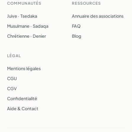
COMMUNAUTÉS
RESSOURCES
Juive · Tsedaka
Annuaire des associations
Musulmane · Sadaqa
FAQ
Chrétienne · Denier
Blog
LÉGAL
Mentions légales
CGU
CGV
Confidentialité
Aide & Contact