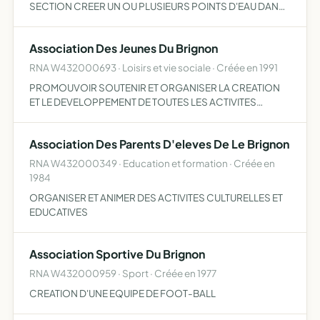
SECTION CREER UN OU PLUSIEURS POINTS D'EAU DANS
LE LE VILLAGE AMELIORER LES ESPACES LOISIRS
AMELIORER LE CADRE DE VIE EN GENERAL.
Association Des Jeunes Du Brignon
RNA W432000693 · Loisirs et vie sociale · Créée en 1991
PROMOUVOIR SOUTENIR ET ORGANISER LA CREATION
ET LE DEVELOPPEMENT DE TOUTES LES ACTIVITES
D'ORDRE SOCIAL SPORTIVES ET CULTURELLES
Association Des Parents D'eleves De Le Brignon
RNA W432000349 · Education et formation · Créée en
1984
ORGANISER ET ANIMER DES ACTIVITES CULTURELLES ET
EDUCATIVES
Association Sportive Du Brignon
RNA W432000959 · Sport · Créée en 1977
CREATION D'UNE EQUIPE DE FOOT-BALL