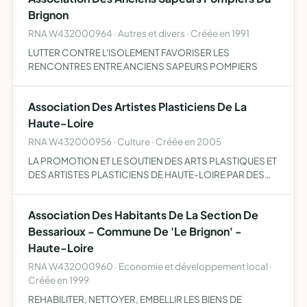
Brignon
RNA W432000964 · Autres et divers · Créée en 1991
LUTTER CONTRE L'ISOLEMENT FAVORISER LES
RENCONTRES ENTRE ANCIENS SAPEURS POMPIERS
Association Des Artistes Plasticiens De La
Haute-Loire
RNA W432000956 · Culture · Créée en 2005
LA PROMOTION ET LE SOUTIEN DES ARTS PLASTIQUES ET
DES ARTISTES PLASTICIENS DE HAUTE-LOIRE PAR DES
ACTIONS Â CARACTèRE PEDAGOGIQUE ET
EVENEMENTIELLES.
Association Des Habitants De La Section De
Bessarioux - Commune De 'Le Brignon' -
Haute-Loire
RNA W432000960 · Economie et développement local ·
Créée en 1999
REHABILITER, NETTOYER, EMBELLIR LES BIENS DE