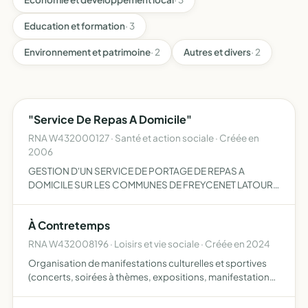
Education et formation
· 3
Environnement et patrimoine
· 2
Autres et divers
· 2
"Service De Repas A Domicile"
RNA W432000127 · Santé et action sociale · Créée en
2006
GESTION D'UN SERVICE DE PORTAGE DE REPAS A
DOMICILE SUR LES COMMUNES DE FREYCENET LATOUR -
LAUSSONNE - MOUDEYRES
À Contretemps
RNA W432008196 · Loisirs et vie sociale · Créée en 2024
Organisation de manifestations culturelles et sportives
(concerts, soirées à thèmes, expositions, manifestations
sportives ...)