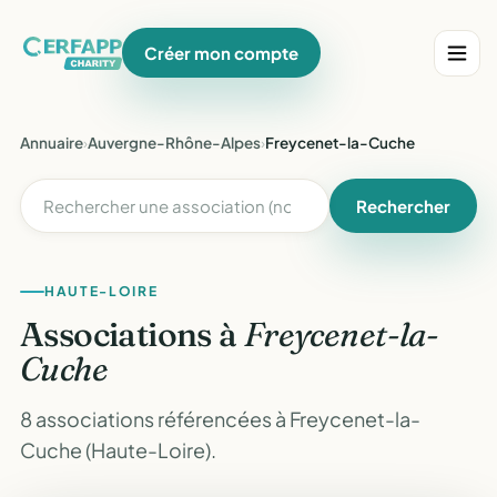
Créer mon compte
Annuaire
›
Auvergne-Rhône-Alpes
›
Freycenet-la-Cuche
Rechercher
HAUTE-LOIRE
Associations à
Freycenet-la-
Cuche
8 associations référencées à Freycenet-la-
Cuche (Haute-Loire).