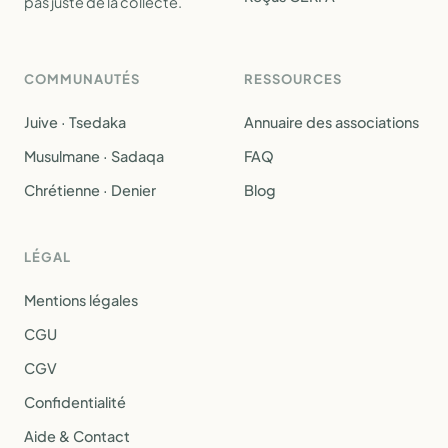
pas juste de la collecte.
COMMUNAUTÉS
RESSOURCES
Juive · Tsedaka
Annuaire des associations
Musulmane · Sadaqa
FAQ
Chrétienne · Denier
Blog
LÉGAL
Mentions légales
CGU
CGV
Confidentialité
Aide & Contact