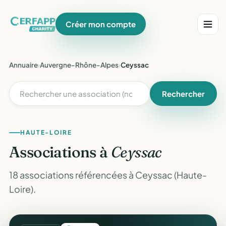
Créer mon compte
Annuaire
›
Auvergne-Rhône-Alpes
›
Ceyssac
Rechercher
HAUTE-LOIRE
Associations à
Ceyssac
18 associations référencées à Ceyssac (Haute-
Loire).