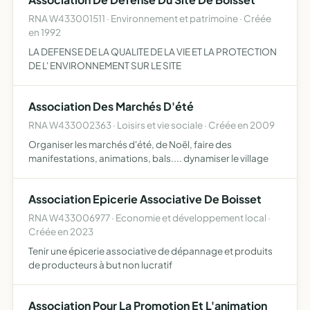
RNA W433001511 · Environnement et patrimoine · Créée
en 1992
LA DEFENSE DE LA QUALITE DE LA VIE ET LA PROTECTION
DE L' ENVIRONNEMENT SUR LE SITE
Association Des Marchés D'été
RNA W433002363 · Loisirs et vie sociale · Créée en 2009
Organiser les marchés d'été, de Noël, faire des
manifestations, animations, bals.... dynamiser le village
Association Epicerie Associative De Boisset
RNA W433006977 · Economie et développement local ·
Créée en 2023
Tenir une épicerie associative de dépannage et produits
de producteurs à but non lucratif
Association Pour La Promotion Et L'animation