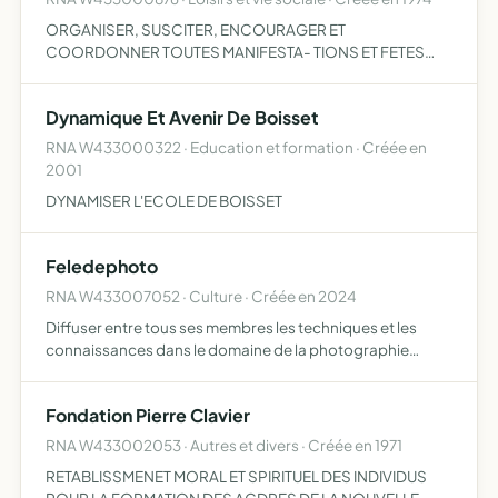
ORGANISER, SUSCITER, ENCOURAGER ET
COORDONNER TOUTES MANIFESTA- TIONS ET FETES
D'INTERET GENERAL.
Dynamique Et Avenir De Boisset
RNA W433000322 · Education et formation · Créée en
2001
DYNAMISER L'ECOLE DE BOISSET
Feledephoto
RNA W433007052 · Culture · Créée en 2024
Diffuser entre tous ses membres les techniques et les
connaissances dans le domaine de la photographie
amateur
Fondation Pierre Clavier
RNA W433002053 · Autres et divers · Créée en 1971
RETABLISSMENET MORAL ET SPIRITUEL DES INDIVIDUS