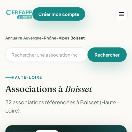
Créer mon compte
Annuaire
›
Auvergne-Rhône-Alpes
›
Boisset
Rechercher
HAUTE-LOIRE
Associations à
Boisset
32 associations référencées à Boisset (Haute-
Loire).