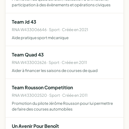
participation à des évènements et opérations civiques
Team Jd 43
RNA W433006646 · Sport · Créée en 2021
Aide pratique sport mécanique
Team Quad 43
RNA W433002626 · Sport · Créée en 2011
Aider à financer les saisons de courses de quad
Team Rousson Competition
RNA W433002520 · Sport · Créée en 2011
Promotion du pilote Jérôme Rousson pour lui permettre
de faire des courses automobiles
Un Avenir Pour Benoît