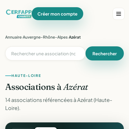
Créer mon compte
Annuaire
›
Auvergne-Rhône-Alpes
›
Azérat
Rechercher
HAUTE-LOIRE
Associations à
Azérat
14 associations référencées à Azérat (Haute-
Loire).