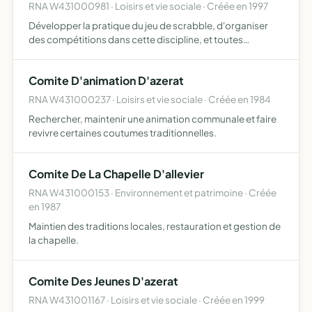
RNA W431000981 · Loisirs et vie sociale · Créée en 1997
Développer la pratique du jeu de scrabble, d'organiser
des compétitions dans cette discipline, et toutes
manifestations visant à la promotion de ce jeu
Comite D'animation D'azerat
RNA W431000237 · Loisirs et vie sociale · Créée en 1984
Rechercher, maintenir une animation communale et faire
revivre certaines coutumes traditionnelles.
Comite De La Chapelle D'allevier
RNA W431000153 · Environnement et patrimoine · Créée
en 1987
Maintien des traditions locales, restauration et gestion de
la chapelle.
Comite Des Jeunes D'azerat
RNA W431001167 · Loisirs et vie sociale · Créée en 1999