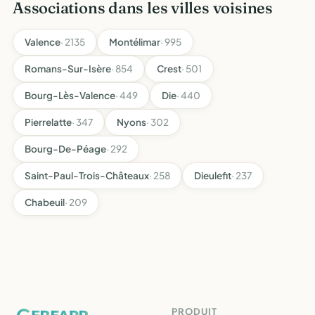
Associations dans les villes voisines
Valence
· 2135
Montélimar
· 995
Romans-Sur-Isère
· 854
Crest
· 501
Bourg-Lès-Valence
· 449
Die
· 440
Pierrelatte
· 347
Nyons
· 302
Bourg-De-Péage
· 292
Saint-Paul-Trois-Châteaux
· 258
Dieulefit
· 237
Chabeuil
· 209
PRODUIT