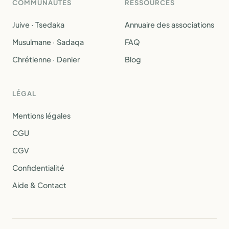
COMMUNAUTÉS
RESSOURCES
Juive · Tsedaka
Annuaire des associations
Musulmane · Sadaqa
FAQ
Chrétienne · Denier
Blog
LÉGAL
Mentions légales
CGU
CGV
Confidentialité
Aide & Contact