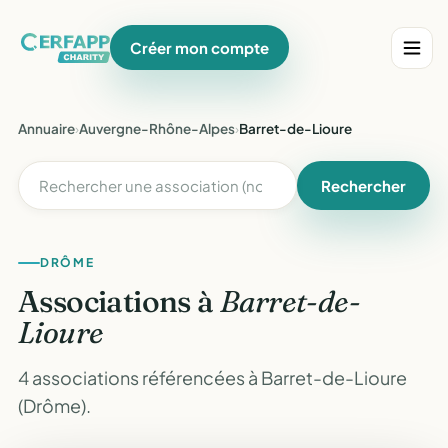
Créer mon compte
Annuaire
›
Auvergne-Rhône-Alpes
›
Barret-de-Lioure
Rechercher
DRÔME
Associations à
Barret-de-
Lioure
4 associations référencées à Barret-de-Lioure
(Drôme).