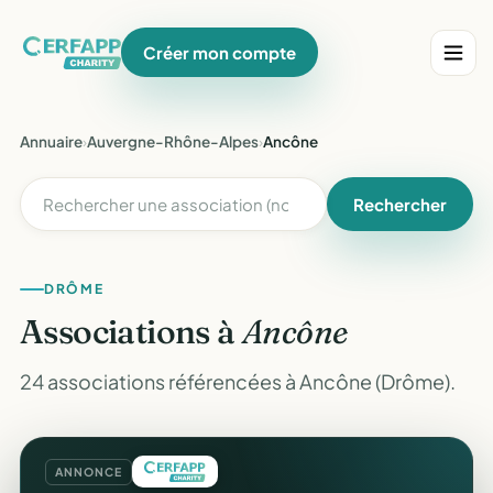
Créer mon compte
Annuaire
›
Auvergne-Rhône-Alpes
›
Ancône
Rechercher
DRÔME
Associations à
Ancône
24 associations référencées à Ancône (Drôme).
ANNONCE