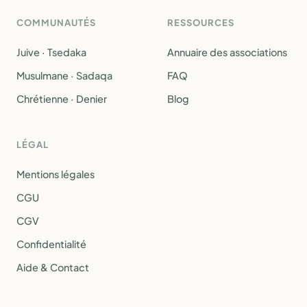
COMMUNAUTÉS
RESSOURCES
Juive · Tsedaka
Annuaire des associations
Musulmane · Sadaqa
FAQ
Chrétienne · Denier
Blog
LÉGAL
Mentions légales
CGU
CGV
Confidentialité
Aide & Contact