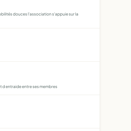
obilités douces l'association s'appuie sur la
 et d entraide entre ses membres