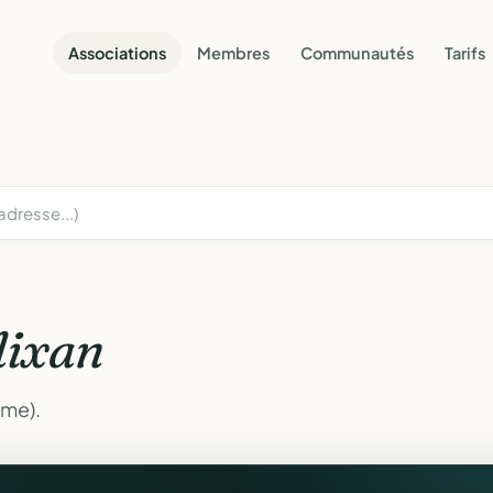
Associations
Membres
Communautés
Tarifs
lixan
ôme).