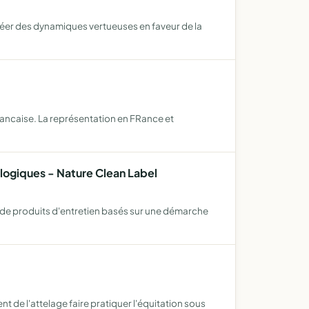
réer des dynamiques vertueuses en faveur de la
rancaise. La représentation en FRance et
ologiques - Nature Clean Label
 de produits d'entretien basés sur une démarche
t de l'attelage faire pratiquer l'équitation sous