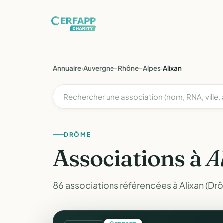
Annuaire
›
Auvergne-Rhône-Alpes
›
Alixan
DRÔME
Associations à
A
86 associations référencées à Alixan (Dr