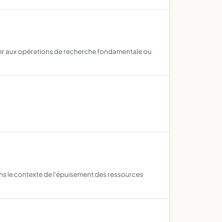
ulier aux opérations de recherche fondamentale ou
ns le contexte de l'épuisement des ressources