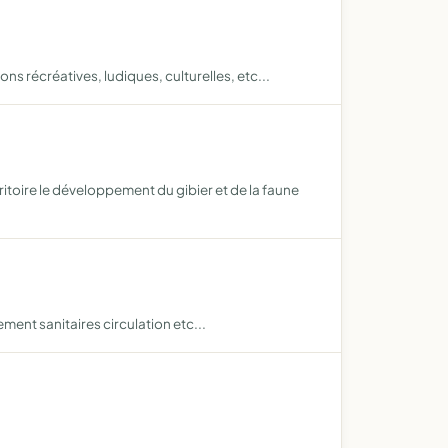
ns récréatives, ludiques, culturelles, etc...
itoire le développement du gibier et de la faune
ment sanitaires circulation etc...