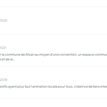
 2025
 2021
 par la commune de Alixan au moyen d'une convention, un espace commun 
e et de re…
 2018
tifs ayant pour but l'animation locale pour tous, créatrice de liens inte