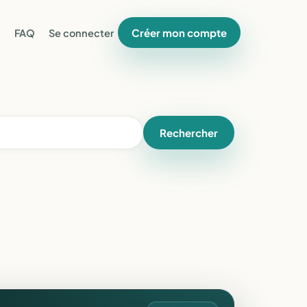
Créer mon compte
FAQ
Se connecter
Rechercher