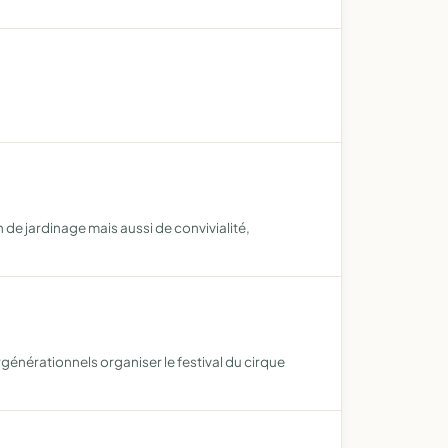
de jardinage mais aussi de convivialité,
rgénérationnels organiser le festival du cirque