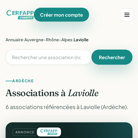
Créer mon compte
Annuaire
›
Auvergne-Rhône-Alpes
›
Laviolle
Rechercher
ARDÈCHE
Associations à
Laviolle
6 associations référencées à Laviolle (Ardèche).
ANNONCE