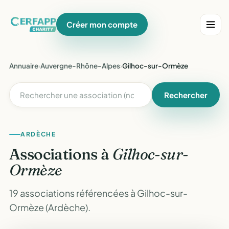
Créer mon compte
Annuaire
›
Auvergne-Rhône-Alpes
›
Gilhoc-sur-Ormèze
Rechercher
ARDÈCHE
Associations à
Gilhoc-sur-
Ormèze
19 associations référencées à Gilhoc-sur-
Ormèze (Ardèche).