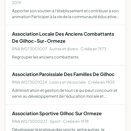
2019
Apporter son soutien à l'établissement et contribuer à son
animation Participer à la vie de la communauté éducative
et la promouvoir dans le respect des compétences de
chacun
Association Locale Des Anciens Combattants
De Gilhoc-Sur-Ormeze
RNA W073001007 · Autres et divers · Créée en 1973
Regrouper les anciens combattants
Association Paroissiale Des Familles De Gilhoc
RNA W073001024 · Loisirs et vie sociale · Créée en 1905
Administration et gestion de tout ce qui peut concourir et
servir au développement de l'éducation morale et
chrétienne de tous
Association Sportive Gilhoc Sur Ormeze
RNA W073000227 · Sport · Créée en 1978
Développer la pratique des sports, entre autres, le