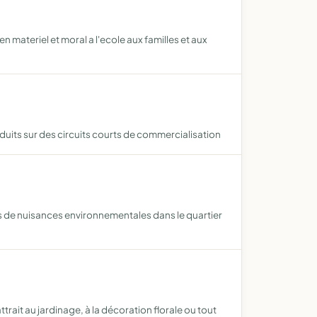
n materiel et moral a l'ecole aux familles et aux
roduits sur des circuits courts de commercialisation
es de nuisances environnementales dans le quartier
rait au jardinage, à la décoration florale ou tout