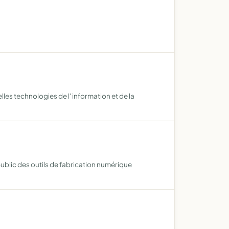
es technologies de l' information et de la
u public des outils de fabrication numérique