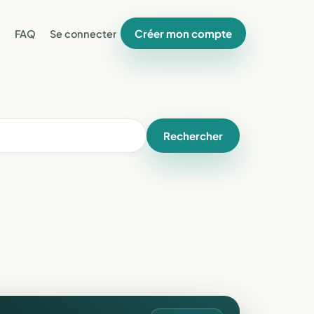
Créer mon compte
FAQ
Se connecter
Rechercher