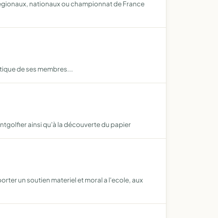
 régionaux, nationaux ou championnat de France
etique de ses membres...
ntgolfier ainsi qu'à la découverte du papier
orter un soutien materiel et moral a l'ecole, aux