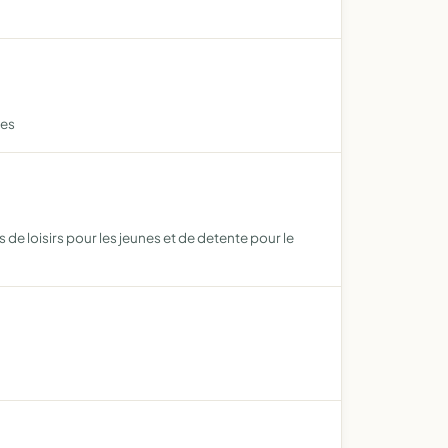
nes
 de loisirs pour les jeunes et de detente pour le