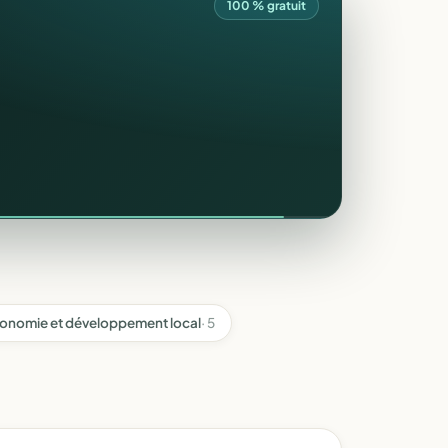
100 % gratuit
onomie et développement local
· 5