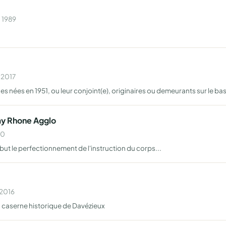
n 1989
 2017
es nées en 1951, ou leur conjoint(e), originaires ou demeurants sur le b
y Rhone Agglo
60
but le perfectionnement de l'instruction du corps...
 2016
 caserne historique de Davézieux