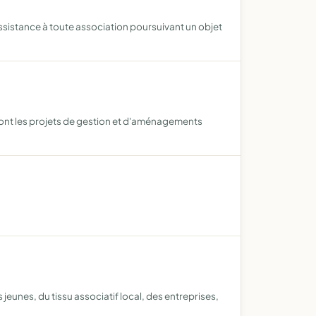
 assistance à toute association poursuivant un objet
 dont les projets de gestion et d'aménagements
unes, du tissu associatif local, des entreprises,