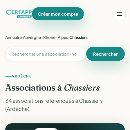
Créer mon compte
Annuaire
›
Auvergne-Rhône-Alpes
›
Chassiers
Rechercher
ARDÈCHE
Associations à
Chassiers
34 associations référencées à Chassiers
(Ardèche).