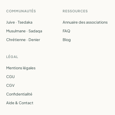
COMMUNAUTÉS
RESSOURCES
Juive · Tsedaka
Annuaire des associations
Musulmane · Sadaqa
FAQ
Chrétienne · Denier
Blog
LÉGAL
Mentions légales
CGU
CGV
Confidentialité
Aide & Contact