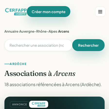
Créer mon compte
Annuaire
›
Auvergne-Rhône-Alpes
›
Arcens
Rechercher
ARDÈCHE
Associations à
Arcens
18 associations référencées à Arcens (Ardèche).
ANNONCE