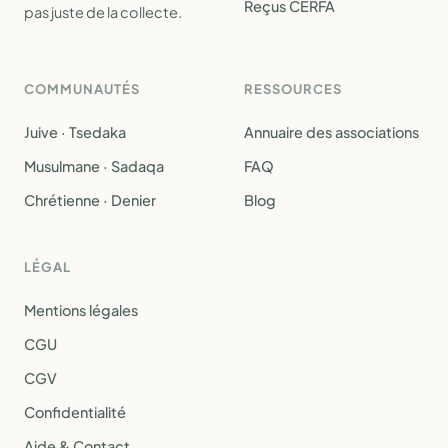
Reçus CERFA
pas juste de la collecte.
COMMUNAUTÉS
RESSOURCES
Juive · Tsedaka
Annuaire des associations
Musulmane · Sadaqa
FAQ
Chrétienne · Denier
Blog
LÉGAL
Mentions légales
CGU
CGV
Confidentialité
Aide & Contact