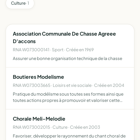
Culture
· 1
Association Communale De Chasse Agreee
D'accons
RNA W073000141 · Sport · Créée en 1969
Assurer une bonne organisation technique de la chasse
Boutieres Modelisme
RNA W073003665 · Loisirs et vie sociale · Créée en 2004
Pratique du modélisme sous toutes ses formes ainsi que
toutes actions propres à promouvoir et valoriser cette
discipline
Chorale Meli-Melodie
RNA W073002015 · Culture · Créée en 2003
Favoriser, développer le rayonnement du chant choral de