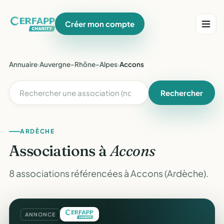
Créer mon compte
Annuaire
›
Auvergne-Rhône-Alpes
›
Accons
Rechercher
ARDÈCHE
Associations à
Accons
8 associations référencées à Accons (Ardèche).
ANNONCE