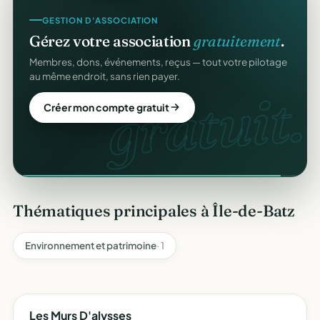
GESTION D'ASSOCIATION
Gérez votre association
gratuitement
.
Membres, dons, événements, reçus — tout votre pilotage
au même endroit, sans rien payer.
gratuit.
Créer mon compte gratuit
Thématiques principales à Île-de-Batz
Environnement et patrimoine
· 1
Les Murs D'alysses