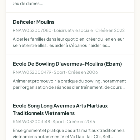
Jeu de dames...
Deficeler Moulins
RNA W032007080 · Loisirs et vie sociale · Créée en 2022
Aider les familles dans leur quotidien, créer du lien en leur
sein et entre elles, les aider à s'épanouir aider les
personnes dans leur quotidien, créer du lien social entre
elles, les aider à s'épanouir promouvoir le pat…
Ecole De Bowling D'avermes-Moulins (Ebam)
RNA W032000479 · Sport · Créée en 2006
Animer et promouvoir la pratique du bowling, notamment
par l'organisation de séances d'entraînement, de cours et
d'initiation. Organiser des compétitions clubs ou
fédérales. Organiser des manifestations exceptionnelles,
Ecole Song Long Avermes Arts Martiaux
à…
Traditionnels Vietnamiens
RNA W032003148 · Sport · Créée en 2015
Enseignement et pratique des arts martiaux traditionnels
vietnamiens notamment Viet Vo Dao, Tai-Chi, Self