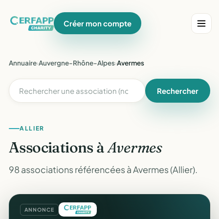
Créer mon compte
Annuaire
›
Auvergne-Rhône-Alpes
›
Avermes
Rechercher
ALLIER
Associations à
Avermes
98 associations référencées à Avermes (Allier).
ANNONCE