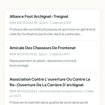
Alliance Foot Archignat-Treignat
RNA W031006338 · Sport · Créée en 2019
Pratique des activités physiques et sportives en général et
celle du football en particulier dans le cadre des
règlements de la Fédération Française de Football
Amicale Des Chasseurs De Frontenat
RNA W031001436 · Sport · Créée en 1947
Repeuplement du gibier, répression contre le
braconnage
Association Contre L'ouverture Ou Contre La
Re-Ouverture De La Carriere D'archignat
RNA W031002564 · Environnement et patrimoine · Créée
en 2013
Préserver le maintien de la qualité de vie et de la santé