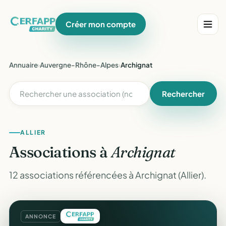
Créer mon compte
Annuaire
›
Auvergne-Rhône-Alpes
›
Archignat
Rechercher
ALLIER
Associations à
Archignat
12 associations référencées à Archignat (Allier).
ANNONCE