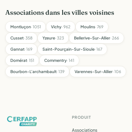
Associations dans les villes voisines
Montluçon
· 1051
Vichy
· 962
Moulins
· 769
Cusset
· 358
Yzeure
· 323
Bellerive-Sur-Allier
· 266
Gannat
· 169
Saint-Pourçain-Sur-Sioule
· 167
Domérat
· 151
Commentry
· 141
Bourbon-L'archambault
· 139
Varennes-Sur-Allier
· 106
PRODUIT
Associations