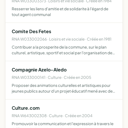
RNA W033003373 · Loisirs et vie sociale · Créée en 1984
Resserrer les liens d'amitie et de solidarite à l'égard de
tout agent communal
Comite Des Fetes
RNA W033002066 · Loisirs et vie sociale · Créée en 1981
Contribuer a la prosperite de la commune, sur le plan
culturel, artistique, sportif et social par l'organisation de
fetes.
Compagnie Azelo-Aledo
RNA W033000141 · Culture · Créée en 2005
Proposer des animations culturelles et artistiques pour
jeunes publics autour d'un projet éducatif mené avec des
partenaires divers.
Culture.com
RNA W643002308 · Culture · Créée en 2004
Promouvoir la communication et l'expression à travers le