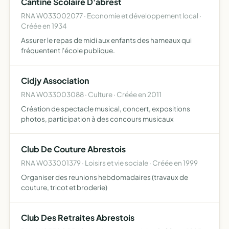
Cantine Scolaire D'abrest
RNA W033002077 · Economie et développement local ·
Créée en 1934
Assurer le repas de midi aux enfants des hameaux qui
fréquentent l'école publique.
Cidjy Association
RNA W033003088 · Culture · Créée en 2011
Création de spectacle musical, concert, expositions
photos, participation à des concours musicaux
Club De Couture Abrestois
RNA W033001379 · Loisirs et vie sociale · Créée en 1999
Organiser des reunions hebdomadaires (travaux de
couture, tricot et broderie)
Club Des Retraites Abrestois