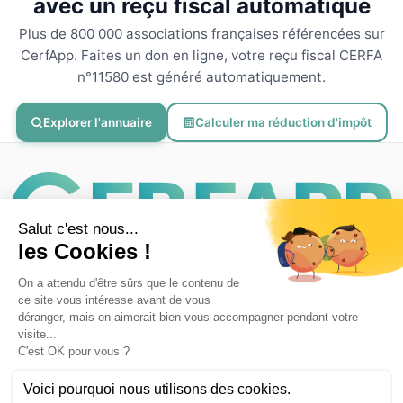
avec un reçu fiscal automatique
Plus de 800 000 associations françaises référencées sur
CerfApp. Faites un don en ligne, votre reçu fiscal CERFA
n°11580 est généré automatiquement.
Explorer l'annuaire
Calculer ma réduction d'impôt
CerfApp
Accueil
Associations
Mentions legales
Confidentialite
© 2026 CB PROD - CerfApp. Tous droits reserves.
Donnees hebergees en France - Conforme RGPD