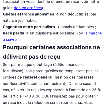
l'association vous identifie et émet un reçu (voir notre
guide
don en espèces
) ;
Quêtes et troncs anonymes
→ non déductibles, par
nature injustifiables ;
Cagnottes entre particuliers
→ jamais déductibles ;
Reçu perdu
→ un duplicata est possible, voir
la marche
à suivre
.
Pourquoi certaines associations ne
délivrent pas de reçu
Soit par manque d'outillage (édition manuelle
fastidieuse), soit parce qu'elles ne remplissent pas les
critères de l'
intérêt général
(gestion désintéressée,
non-lucrativité, cercle non restreint). Dans le second
cas, délivrer un reçu les exposerait à l'amende de 25 %
de l'article 1740 A du CGI. N'insistez pas pour obtenir
un reçu indu : la réduction serait reprise chez vous