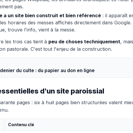
ement pas.
e a un site bien construit et bien référencé
: il apparaît 
 les horaires des messes affichés directement dans Google.
ue, trouve l'info, vient à la messe.
e les trois cas tient à
peu de choses techniquement
, mai
on pastorale. C'est tout l'enjeu de la construction.
denier du culte : du papier au don en ligne
ssentielles d'un site paroissial
quarante pages : six à huit pages bien structurées valent mie
enu.
Contenu clé