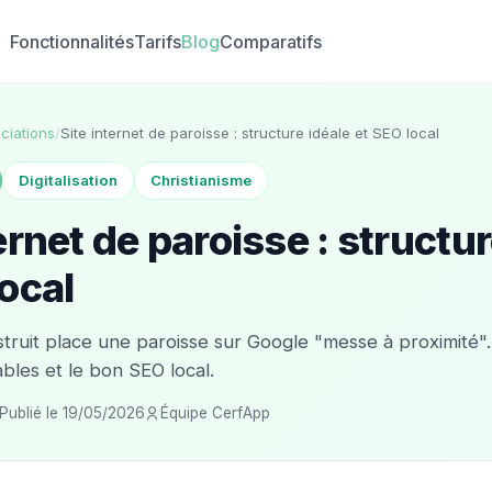
Fonctionnalités
Tarifs
Blog
Comparatifs
ciations
/
Site internet de paroisse : structure idéale et SEO local
Digitalisation
Christianisme
ernet de paroisse : structur
local
struit place une paroisse sur Google "messe à proximité". 
bles et le bon SEO local.
Publié le 19/05/2026
Équipe CerfApp