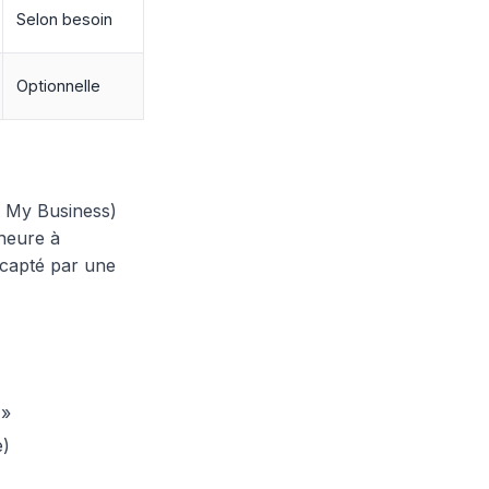
Selon besoin
Optionnelle
 My Business)
 heure à
capté par une
 »
e)