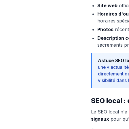
Site web
offic
Horaires d'o
horaires spéc
Photos
récente
Description c
sacrements p
Astuce SEO lo
une « actualité
directement de
visibilité dans
SEO local :
Le SEO local n'a 
signaux
pour qu'