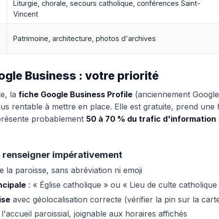
Liturgie, chorale, secours catholique, conférences Saint-
Vincent
Patrimoine, architecture, photos d'archives
ogle Business : votre priorité
e, la
fiche Google Business Profile
(anciennement Google
plus rentable à mettre en place. Elle est gratuite, prend une
eprésente probablement
50 à 70 % du trafic d'information
à renseigner impérativement
e la paroisse, sans abréviation ni emoji
ncipale
: « Église catholique » ou « Lieu de culte catholique
ise
avec géolocalisation correcte (vérifier la pin sur la cart
l'accueil paroissial, joignable aux horaires affichés