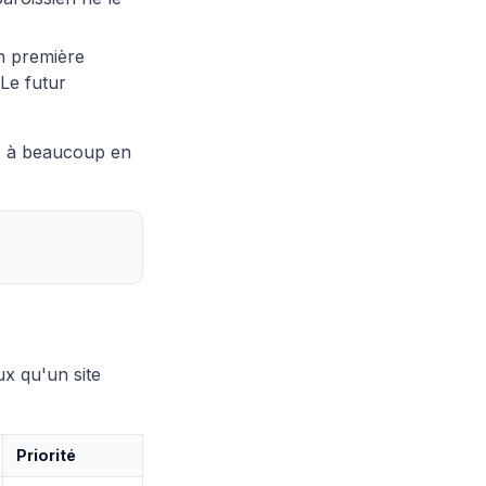
en première
 Le futur
s à beaucoup en
ux qu'un site
Priorité