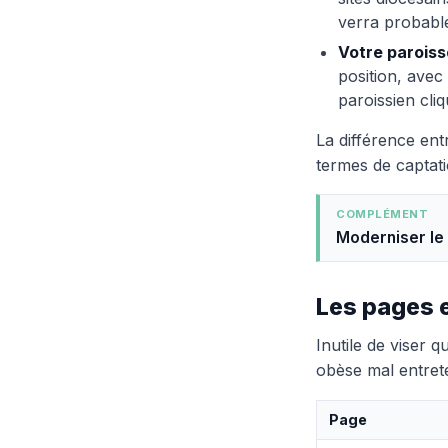
verra probabl
Votre paroiss
position, avec
paroissien cliq
La différence entr
termes de captati
COMPLÉMENT
Moderniser le 
Les pages e
Inutile de viser 
obèse mal entret
Page