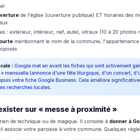
iel
uverture
de l'église (ouverture publique) ET horaires des 
iaux
s : extérieur, intérieur, nef, autel, vitraux (10 à 20 photo
ourte
mentionnant le nom de la commune, l'appartenance 
roposés
cale :
Google met en avant les fiches qui sont activement gé
 » mensuelle (annonce d'une fête liturgique, d'un concert, d'u
puis votre fiche Google Business. Cela améliore significativ
 les recherches locales.
 exister sur « messe à proximité »
rien de technique ou de magique. Il consiste à
donner à Go
il associe votre paroisse à votre commune. Quelques règle