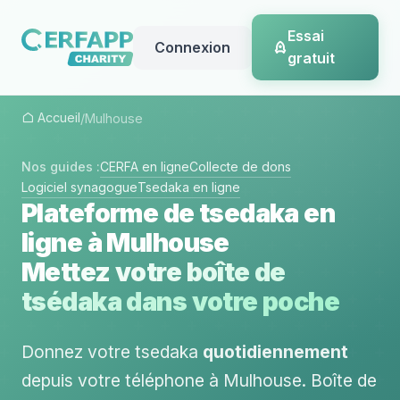
Essai
Connexion
gratuit
Accueil
/
Mulhouse
Nos guides :
CERFA en ligne
Collecte de dons
Logiciel synagogue
Tsedaka en ligne
Plateforme de tsedaka en
ligne à Mulhouse
Mettez votre boîte de
tsédaka dans votre poche
Donnez votre tsedaka
quotidiennement
depuis votre téléphone à Mulhouse. Boîte de