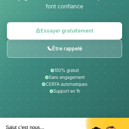
font confiance
Essayer gratuitement
Être rappelé
100% gratuit
Sans engagement
CERFA automatiques
Support en 1h