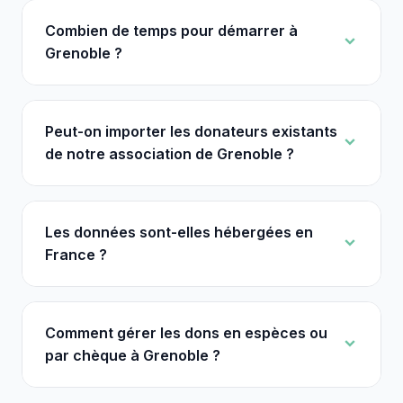
Combien de temps pour démarrer à
Grenoble ?
Peut-on importer les donateurs existants
de notre association de Grenoble ?
Les données sont-elles hébergées en
France ?
Comment gérer les dons en espèces ou
par chèque à Grenoble ?