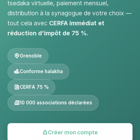
tsedaka virtuelle, paiement mensuel,
distribution à la synagogue de votre choix —
tout cela avec
CERFA immédiat et
réduction d'impôt de 75 %
.
Grenoble
Conforme halakha
CERFA 75 %
10 000 associations déclarées
Créer mon compte