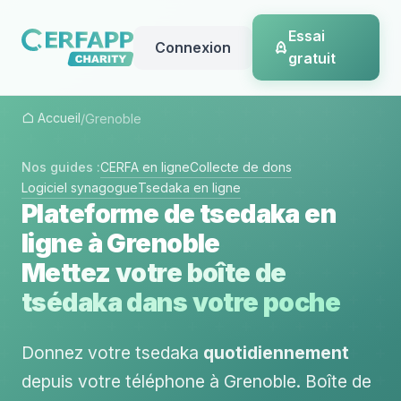
Essai
Connexion
gratuit
Accueil
/
Grenoble
Nos guides :
CERFA en ligne
Collecte de dons
Logiciel synagogue
Tsedaka en ligne
Plateforme de tsedaka en
ligne à Grenoble
Mettez votre boîte de
tsédaka dans votre poche
Donnez votre tsedaka
quotidiennement
depuis votre téléphone à Grenoble. Boîte de