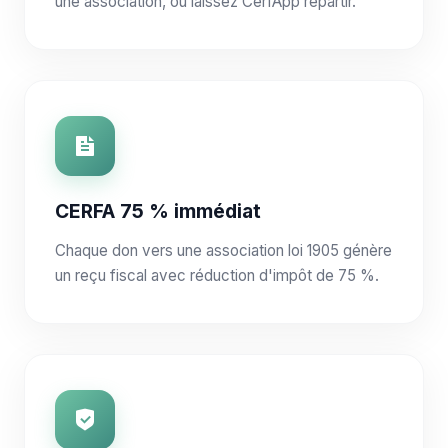
une association, ou laissez CerfApp répartir.
CERFA 75 % immédiat
Chaque don vers une association loi 1905 génère
un reçu fiscal avec réduction d'impôt de 75 %.