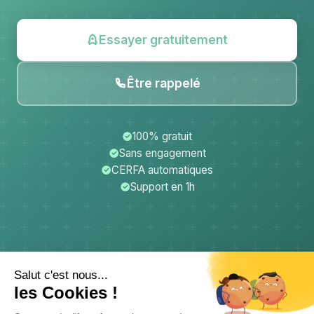
Essayer gratuitement
Être rappelé
100% gratuit
Sans engagement
CERFA automatiques
Support en 1h
CerfApp