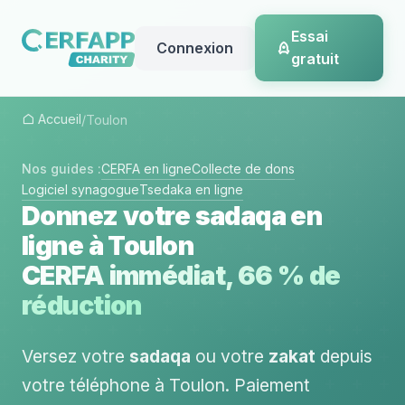
Essai
Connexion
gratuit
Accueil
/
Toulon
Nos guides :
CERFA en ligne
Collecte de dons
Logiciel synagogue
Tsedaka en ligne
Donnez votre sadaqa en
ligne à Toulon
CERFA immédiat, 66 % de
réduction
Versez votre
sadaqa
ou votre
zakat
depuis
votre téléphone à Toulon. Paiement