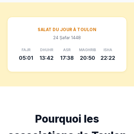
SALAT DU JOUR À TOULON
24 Ṣafar 1448
FAJR
DHUHR
ASR
MAGHRIB
ISHA
05:01
13:42
17:38
20:50
22:22
Pourquoi les