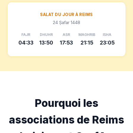
SALAT DU JOUR À REIMS
24 Ṣafar 1448
FAJR
DHUHR
ASR
MAGHRIB
ISHA
04:33
13:50
17:53
21:15
23:05
Pourquoi les
associations de Reims