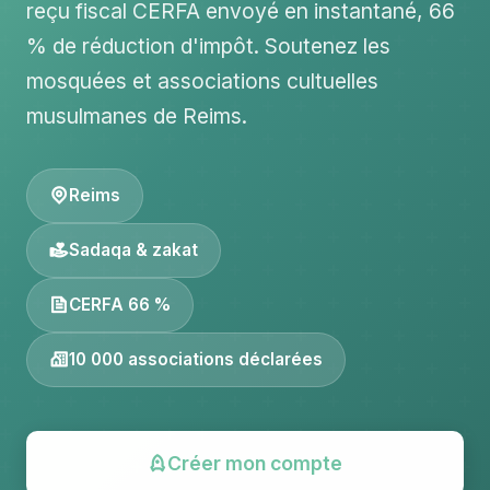
reçu fiscal CERFA envoyé en instantané, 66
% de réduction d'impôt. Soutenez les
mosquées et associations cultuelles
musulmanes de Reims.
Reims
Sadaqa & zakat
CERFA 66 %
10 000 associations déclarées
Créer mon compte