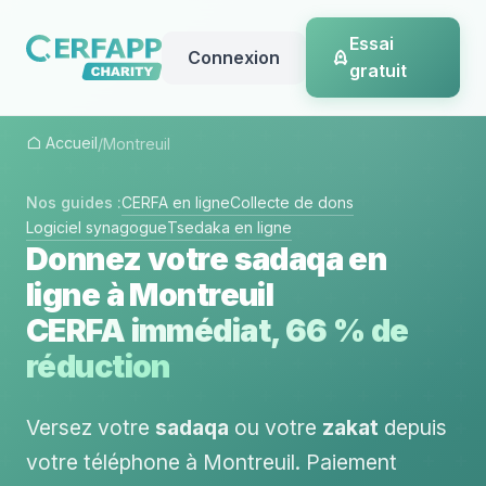
Essai
Connexion
gratuit
Accueil
/
Montreuil
Nos guides :
CERFA en ligne
Collecte de dons
Logiciel synagogue
Tsedaka en ligne
Donnez votre sadaqa en
ligne à Montreuil
CERFA immédiat, 66 % de
réduction
Versez votre
sadaqa
ou votre
zakat
depuis
votre téléphone à Montreuil. Paiement