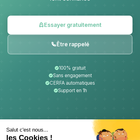
Essayer gratuitement
Être rappelé
100% gratuit
Sans engagement
CERFA automatiques
Support en 1h