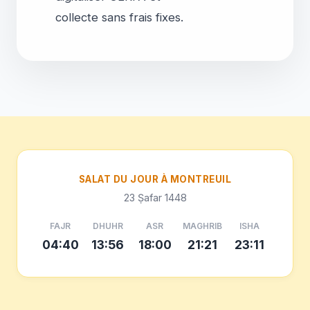
SALAT DU JOUR À MONTREUIL
23 Ṣafar 1448
FAJR
DHUHR
ASR
MAGHRIB
ISHA
04:40
13:56
18:00
21:21
23:11