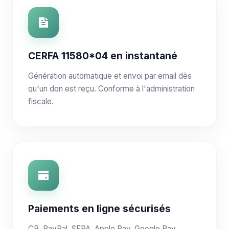
CERFA 11580*04 en instantané
Génération automatique et envoi par email dès
qu'un don est reçu. Conforme à l'administration
fiscale.
Paiements en ligne sécurisés
CB, PayPal, SEPA, Apple Pay, Google Pay.