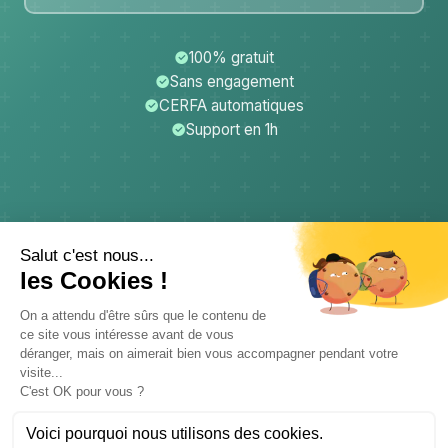
100% gratuit
Sans engagement
CERFA automatiques
Support en 1h
CerfApp
Donateurs
Mentions légales
Confidentialité
CGU
Support