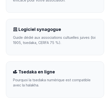
efficace pour votre association.
Logiciel synagogue
Guide dédié aux associations cultuelles juives (loi
1905, tsedaka, CERFA 75 %).
Tsedaka en ligne
Pourquoi la tsedaka numérique est compatible
avec la halakha.