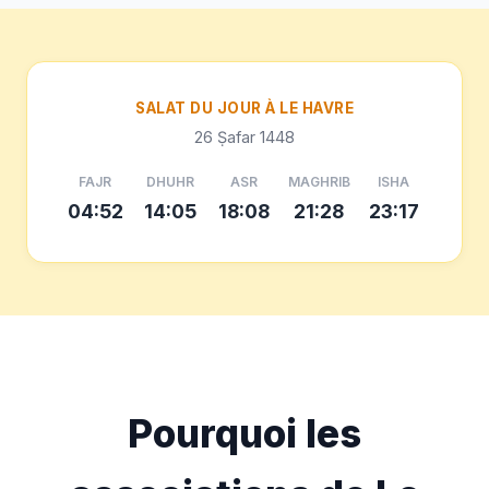
SALAT DU JOUR À LE HAVRE
26 Ṣafar 1448
FAJR
DHUHR
ASR
MAGHRIB
ISHA
04:52
14:05
18:08
21:28
23:17
Pourquoi les