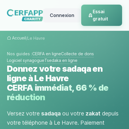
Essai
Connexion
gratuit
Accueil
/
Le Havre
Nos guides :
CERFA en ligne
Collecte de dons
Logiciel synagogue
Tsedaka en ligne
Donnez votre sadaqa en
ligne à Le Havre
CERFA immédiat, 66 % de
réduction
Versez votre
sadaqa
ou votre
zakat
depuis
votre téléphone à Le Havre. Paiement