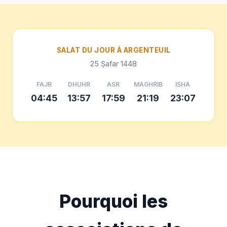
SALAT DU JOUR À ARGENTEUIL
25 Ṣafar 1448
FAJR
DHUHR
ASR
MAGHRIB
ISHA
04:45
13:57
17:59
21:19
23:07
Pourquoi les