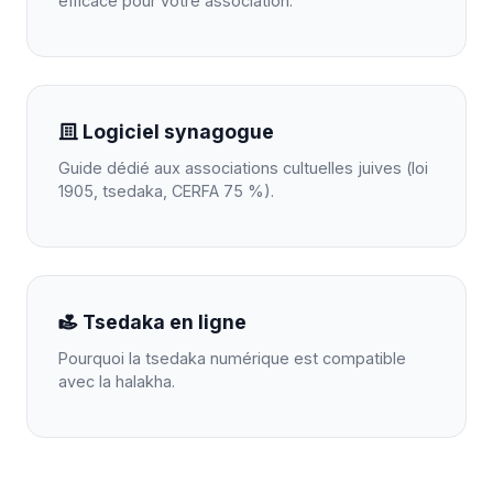
efficace pour votre association.
Logiciel synagogue
Guide dédié aux associations cultuelles juives (loi
1905, tsedaka, CERFA 75 %).
Tsedaka en ligne
Pourquoi la tsedaka numérique est compatible
avec la halakha.