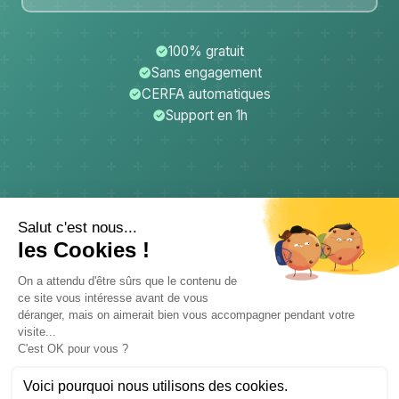
100% gratuit
Sans engagement
CERFA automatiques
Support en 1h
CerfApp
Donateurs
Mentions légales
Confidentialité
CGU
Support