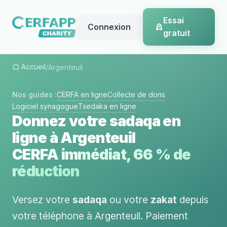
Essai
Connexion
gratuit
Accueil
/
Argenteuil
Nos guides :
CERFA en ligne
Collecte de dons
Logiciel synagogue
Tsedaka en ligne
Donnez votre sadaqa en
ligne à Argenteuil
CERFA immédiat, 66 % de
réduction
Versez votre
sadaqa
ou votre
zakat
depuis
votre téléphone à Argenteuil. Paiement