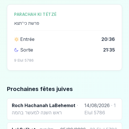
PARACHAH KI TÉTZÉ
פרשת כי־תצא
Entrée
20:36
Sortie
21:35
9 Elul 5786
Prochaines fêtes juives
Roch Hachanah LaBehemot
·
14/08/2026
· 1
ראש השנה למעשר בהמה
Elul 5786