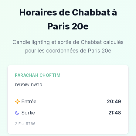
Horaires de Chabbat à
Paris 20e
Candle lighting et sortie de Chabbat calculés
pour les coordonnées de Paris 20e
PARACHAH CHOFTIM
פרשת שופטים
Entrée
20:49
Sortie
21:48
2 Elul 5786