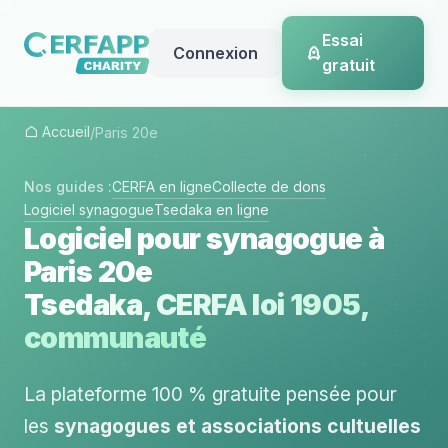
Essai
Connexion
gratuit
Accueil
/
Paris 20e
Nos guides :
CERFA en ligne
Collecte de dons
Logiciel synagogue
Tsedaka en ligne
Logiciel pour synagogue à
Paris 20e
Tsedaka, CERFA loi 1905,
communauté
La plateforme 100 % gratuite pensée pour
les
synagogues et associations cultuelles