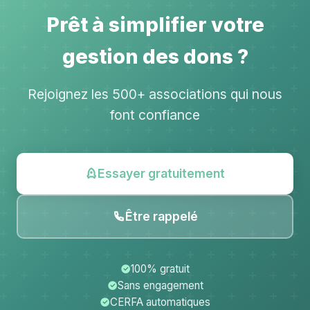
Prêt à simplifier votre
gestion des dons ?
Rejoignez les 500+ associations qui nous
font confiance
Essayer gratuitement
Être rappelé
100% gratuit
Sans engagement
CERFA automatiques