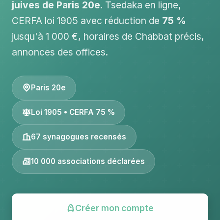
juives de Paris 20e
. Tsedaka en ligne,
CERFA loi 1905 avec réduction de
75 %
jusqu'à 1 000 €, horaires de Chabbat précis,
annonces des offices.
Paris 20e
Loi 1905 • CERFA 75 %
67 synagogues recensés
10 000 associations déclarées
Créer mon compte