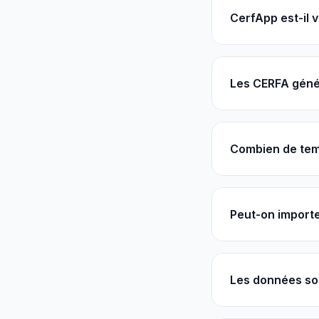
CerfApp est-il 
Les CERFA génér
Combien de tem
Peut-on importe
Les données so