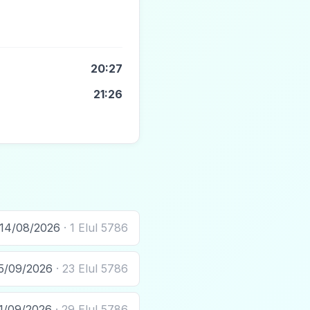
20:27
21:26
14/08/2026
· 1 Elul 5786
5/09/2026
· 23 Elul 5786
1/09/2026
· 29 Elul 5786