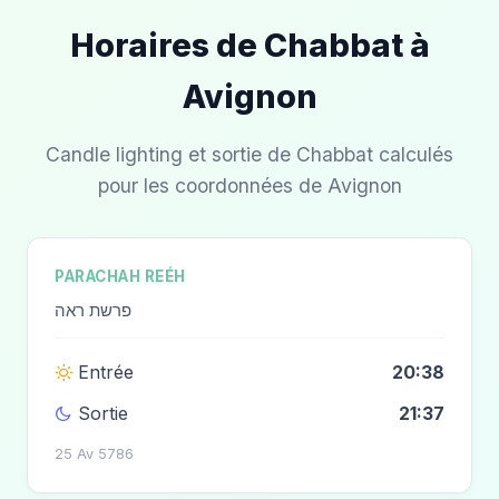
Horaires de Chabbat à
Avignon
Candle lighting et sortie de Chabbat calculés
pour les coordonnées de Avignon
PARACHAH REÉH
פרשת ראה
Entrée
20:38
Sortie
21:37
25 Av 5786