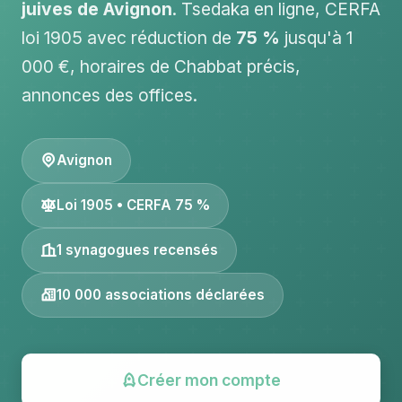
juives de Avignon
. Tsedaka en ligne, CERFA
loi 1905 avec réduction de
75 %
jusqu'à 1
000 €, horaires de Chabbat précis,
annonces des offices.
Avignon
Loi 1905 • CERFA 75 %
1 synagogues recensés
10 000 associations déclarées
Créer mon compte