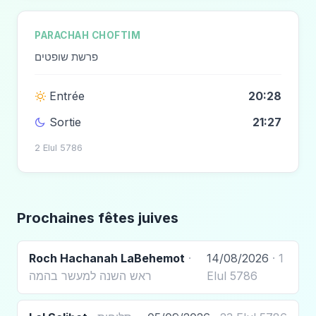
PARACHAH CHOFTIM
פרשת שופטים
Entrée
20:28
Sortie
21:27
2 Elul 5786
Prochaines fêtes juives
Roch Hachanah LaBehemot
·
14/08/2026
· 1
ראש השנה למעשר בהמה
Elul 5786