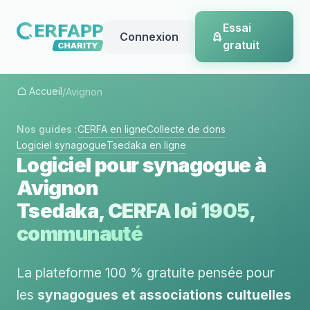
Essai
Connexion
gratuit
Accueil
/
Avignon
Nos guides :
CERFA en ligne
Collecte de dons
Logiciel synagogue
Tsedaka en ligne
Logiciel pour synagogue à
Avignon
Tsedaka, CERFA loi 1905,
communauté
La plateforme 100 % gratuite pensée pour
les
synagogues et associations cultuelles