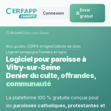
Essai
Connexion
gratuit
Accueil
/
Vitry-sur-Seine
Nos guides :
CERFA en ligne
Collecte de dons
Logiciel synagogue
Tsedaka en ligne
Logiciel pour paroisse à
Vitry-sur-Seine
Denier du culte, offrandes,
communauté
La plateforme 100 % gratuite conçue pour
les
paroisses catholiques, protestantes et