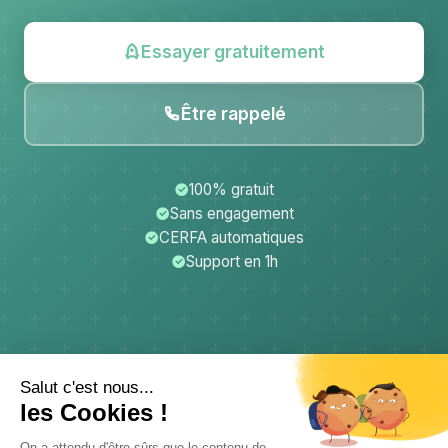
Essayer gratuitement
Être rappelé
100% gratuit
Sans engagement
CERFA automatiques
Support en 1h
CerfApp