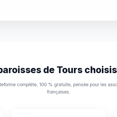
paroisses de Tours chois
teforme complète, 100 % gratuite, pensée pour les asso
françaises.