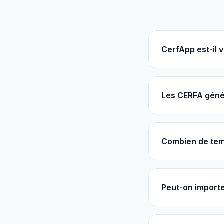
CerfApp est-il 
Les CERFA génér
Combien de tem
Peut-on importe