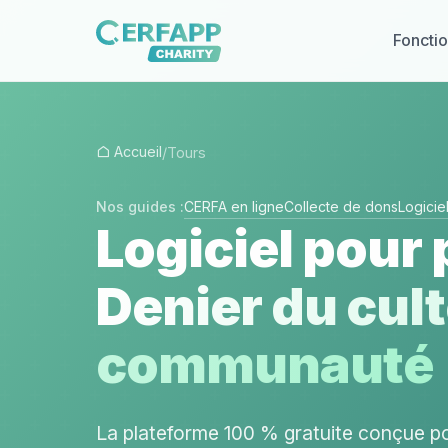
Fonctio
Accueil
/
Tours
Nos guides :
CERFA en ligne
Collecte de dons
Logici
Logiciel pour 
Denier du cult
communauté
La plateforme 100 % gratuite conçue p