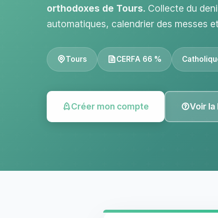
orthodoxes de Tours
. Collecte du den
automatiques, calendrier des messes e
Tours
CERFA 66 %
Catholiqu
Créer mon compte
Voir la