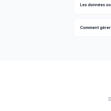
Les données so
Comment gérer 
D