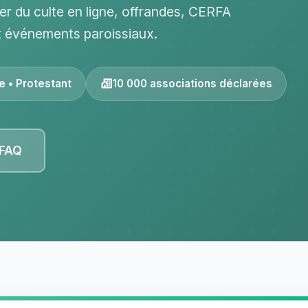
ier du culte en ligne, offrandes, CERFA
t événements paroissiaux.
e • Protestant
10 000 associations déclarées
 FAQ