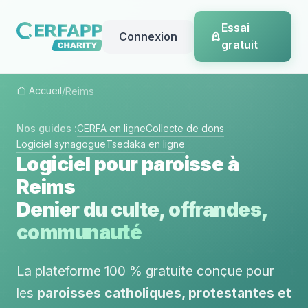
Essai
Connexion
gratuit
Accueil
/
Reims
Nos guides :
CERFA en ligne
Collecte de dons
Logiciel synagogue
Tsedaka en ligne
Logiciel pour paroisse à
Reims
Denier du culte, offrandes,
communauté
La plateforme 100 % gratuite conçue pour
les
paroisses catholiques, protestantes et