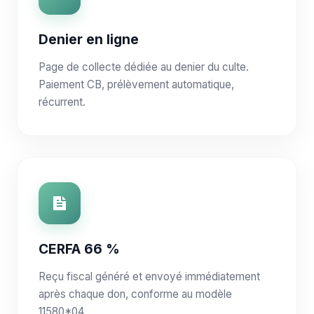
Denier en ligne
Page de collecte dédiée au denier du culte.
Paiement CB, prélèvement automatique,
récurrent.
CERFA 66 %
Reçu fiscal généré et envoyé immédiatement
après chaque don, conforme au modèle
11580*04.