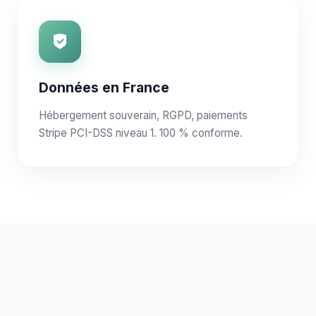
Données en France
Hébergement souverain, RGPD, paiements
Stripe PCI-DSS niveau 1. 100 % conforme.