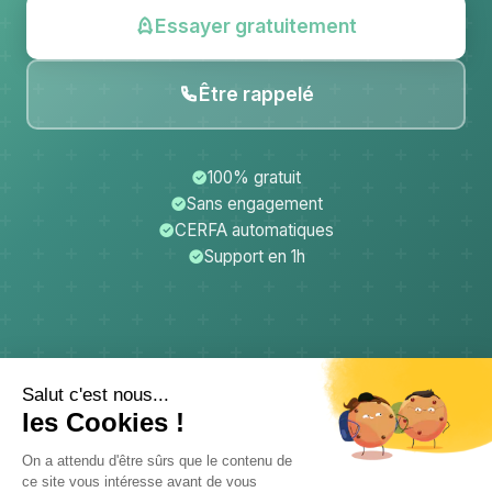
Essayer gratuitement
Être rappelé
100% gratuit
Sans engagement
CERFA automatiques
Support en 1h
CerfApp
Donateurs
Mentions légales
Confidentialité
CGU