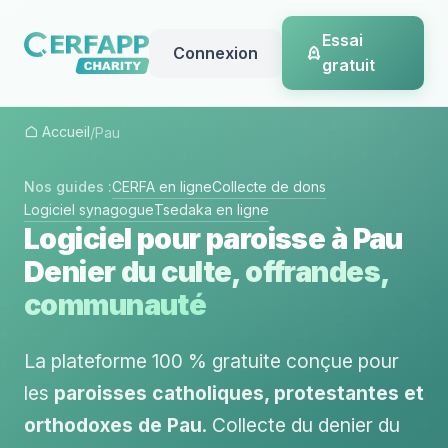
Essai
Connexion
gratuit
Accueil
/
Pau
Nos guides :
CERFA en ligne
Collecte de dons
Logiciel synagogue
Tsedaka en ligne
Logiciel pour paroisse à Pau
Denier du culte, offrandes,
communauté
La plateforme 100 % gratuite conçue pour
les
paroisses catholiques, protestantes et
orthodoxes de Pau
. Collecte du denier du