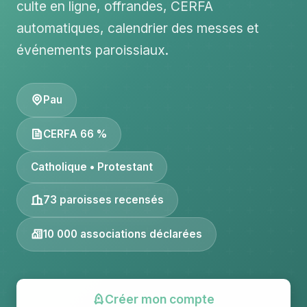
culte en ligne, offrandes, CERFA
automatiques, calendrier des messes et
événements paroissiaux.
Pau
CERFA 66 %
Catholique • Protestant
73 paroisses recensés
10 000 associations déclarées
Créer mon compte