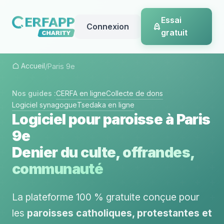
Essai
Connexion
gratuit
Accueil
/
Paris 9e
Nos guides :
CERFA en ligne
Collecte de dons
Logiciel synagogue
Tsedaka en ligne
Logiciel pour paroisse à Paris
9e
Denier du culte, offrandes,
communauté
La plateforme 100 % gratuite conçue pour
les
paroisses catholiques, protestantes et