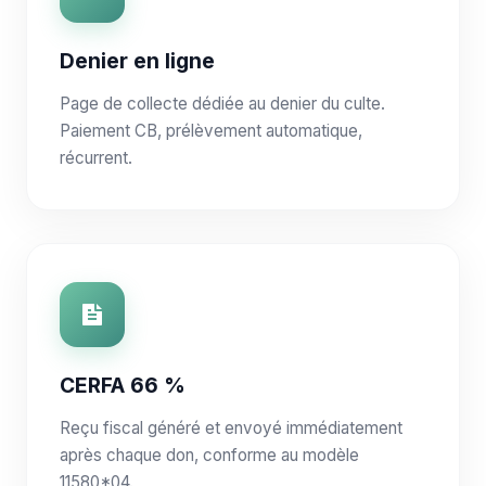
Denier en ligne
Page de collecte dédiée au denier du culte.
Paiement CB, prélèvement automatique,
récurrent.
CERFA 66 %
Reçu fiscal généré et envoyé immédiatement
après chaque don, conforme au modèle
11580*04.