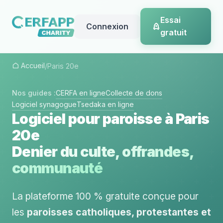
Essai
Connexion
gratuit
Accueil
/
Paris 20e
Nos guides :
CERFA en ligne
Collecte de dons
Logiciel synagogue
Tsedaka en ligne
Logiciel pour paroisse à Paris
20e
Denier du culte, offrandes,
communauté
La plateforme 100 % gratuite conçue pour
les
paroisses catholiques, protestantes et