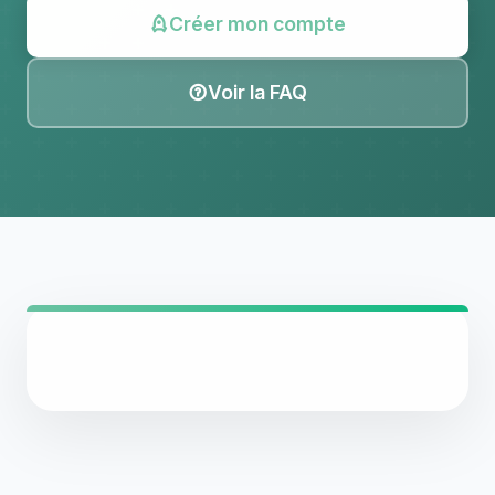
Créer mon compte
Voir la FAQ