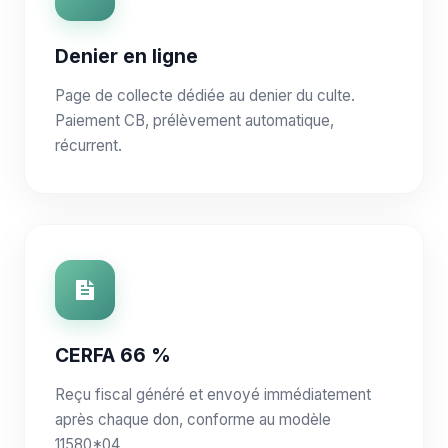
Denier en ligne
Page de collecte dédiée au denier du culte.
Paiement CB, prélèvement automatique,
récurrent.
CERFA 66 %
Reçu fiscal généré et envoyé immédiatement
après chaque don, conforme au modèle
11580*04.