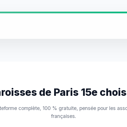
aroisses de Paris 15e choi
teforme complète, 100 % gratuite, pensée pour les asso
françaises.