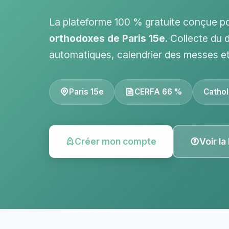
La plateforme 100 % gratuite conçue p
orthodoxes de Paris 15e
. Collecte du 
automatiques, calendrier des messes e
Paris 15e
CERFA 66 %
Cathol
Créer mon compte
Voir la