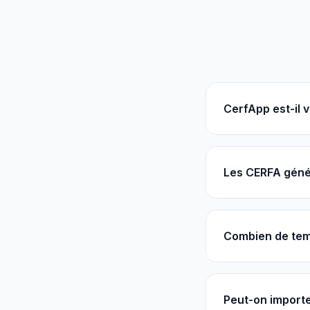
CerfApp est-il v
Les CERFA génér
Combien de tem
Peut-on importe