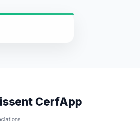
sissent CerfApp
ciations