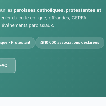
our les
paroisses catholiques, protestantes et
denier du culte en ligne, offrandes, CERFA
t événements paroissiaux.
ique • Protestant
10 000 associations déclarées
 FAQ