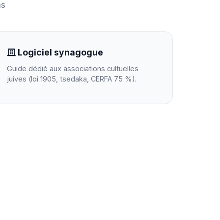
ns
Logiciel synagogue
Guide dédié aux associations cultuelles
juives (loi 1905, tsedaka, CERFA 75 %).