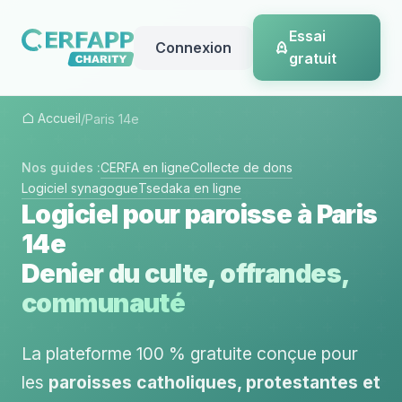
Essai
Connexion
gratuit
Accueil
/
Paris 14e
Nos guides :
CERFA en ligne
Collecte de dons
Logiciel synagogue
Tsedaka en ligne
Logiciel pour paroisse à Paris
14e
Denier du culte, offrandes,
communauté
La plateforme 100 % gratuite conçue pour
les
paroisses catholiques, protestantes et