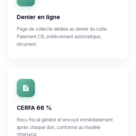
Denier en ligne
Page de collecte dédiée au denier du culte.
Paiement CB, prélèvement automatique,
récurrent.
CERFA 66 %
Reçu fiscal généré et envoyé immédiatement
après chaque don, conforme au modèle
11580*04.