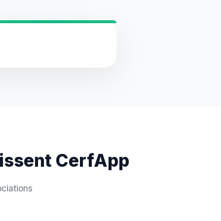
sissent CerfApp
ciations