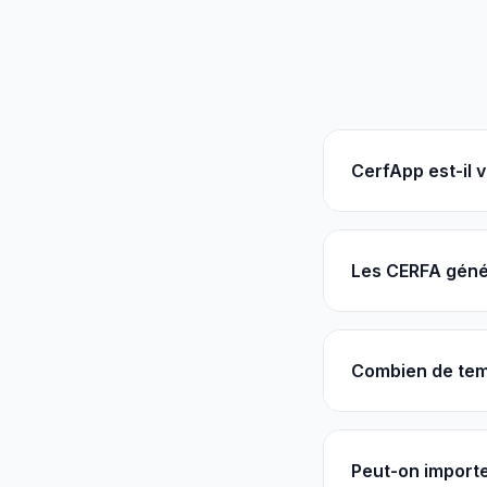
CerfApp est-il v
Les CERFA génér
Combien de tem
Peut-on importe