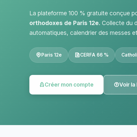
La plateforme 100 % gratuite conçue p
orthodoxes de Paris 12e
. Collecte du 
automatiques, calendrier des messes e
Paris 12e
CERFA 66 %
Cathol
Créer mon compte
Voir la