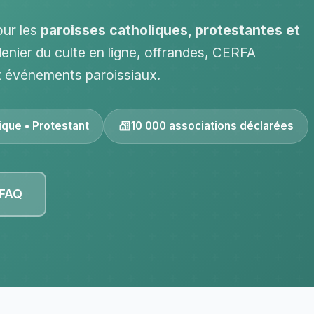
our les
paroisses catholiques, protestantes et
denier du culte en ligne, offrandes, CERFA
t événements paroissiaux.
ique • Protestant
10 000 associations déclarées
 FAQ