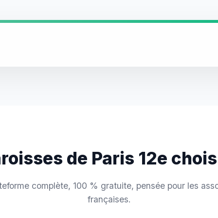
aroisses de Paris 12e choi
teforme complète, 100 % gratuite, pensée pour les asso
françaises.