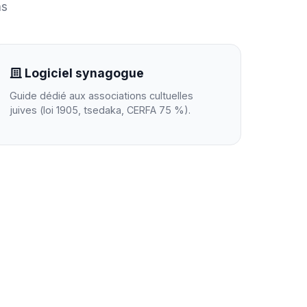
ns
Logiciel synagogue
Guide dédié aux associations cultuelles
juives (loi 1905, tsedaka, CERFA 75 %).