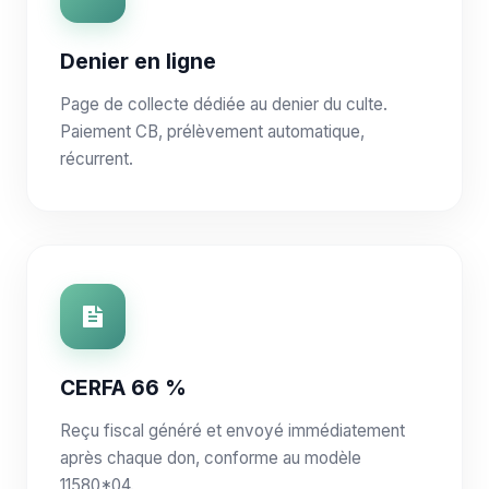
Denier en ligne
Page de collecte dédiée au denier du culte.
Paiement CB, prélèvement automatique,
récurrent.
CERFA 66 %
Reçu fiscal généré et envoyé immédiatement
après chaque don, conforme au modèle
11580*04.