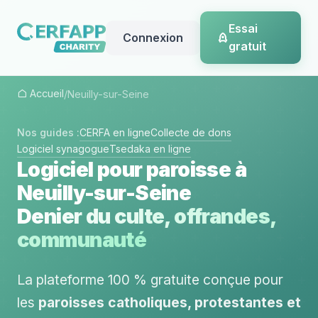
Essai
Connexion
gratuit
Accueil
/
Neuilly-sur-Seine
Nos guides :
CERFA en ligne
Collecte de dons
Logiciel synagogue
Tsedaka en ligne
Logiciel pour paroisse à
Neuilly-sur-Seine
Denier du culte, offrandes,
communauté
La plateforme 100 % gratuite conçue pour
les
paroisses catholiques, protestantes et