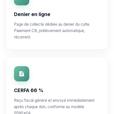
Denier en ligne
Page de collecte dédiée au denier du culte.
Paiement CB, prélèvement automatique,
récurrent.
CERFA 66 %
Reçu fiscal généré et envoyé immédiatement
après chaque don, conforme au modèle
11580*04.