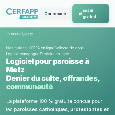
Essai
Connexion
gratuit
Accueil
/
Metz
Nos guides :
CERFA en ligne
Collecte de dons
Logiciel synagogue
Tsedaka en ligne
Logiciel pour paroisse à
Metz
Denier du culte, offrandes,
communauté
La plateforme 100 % gratuite conçue pour
les
paroisses catholiques, protestantes et