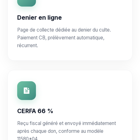
Denier en ligne
Page de collecte dédiée au denier du culte.
Paiement CB, prélèvement automatique,
récurrent.
CERFA 66 %
Reçu fiscal généré et envoyé immédiatement
après chaque don, conforme au modèle
11580*04.