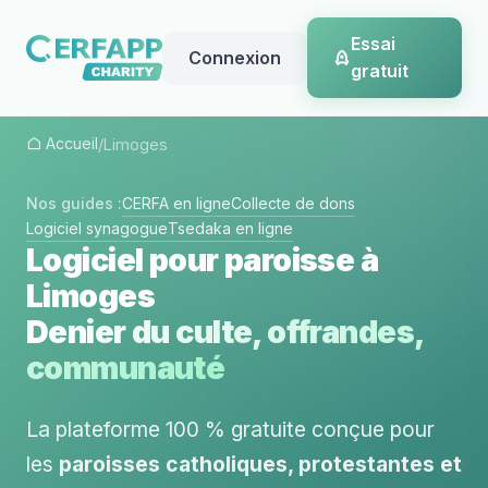
Essai
Connexion
gratuit
Accueil
/
Limoges
Nos guides :
CERFA en ligne
Collecte de dons
Logiciel synagogue
Tsedaka en ligne
Logiciel pour paroisse à
Limoges
Denier du culte, offrandes,
communauté
La plateforme 100 % gratuite conçue pour
les
paroisses catholiques, protestantes et