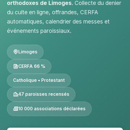
orthodoxes de Limoges
. Collecte du denier
du culte en ligne, offrandes, CERFA
automatiques, calendrier des messes et
événements paroissiaux.
Limoges
CERFA 66 %
Catholique • Protestant
47 paroisses recensés
10 000 associations déclarées