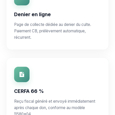
Denier en ligne
Page de collecte dédiée au denier du culte.
Paiement CB, prélèvement automatique,
récurrent.
CERFA 66 %
Reçu fiscal généré et envoyé immédiatement
après chaque don, conforme au modèle
11580*04.