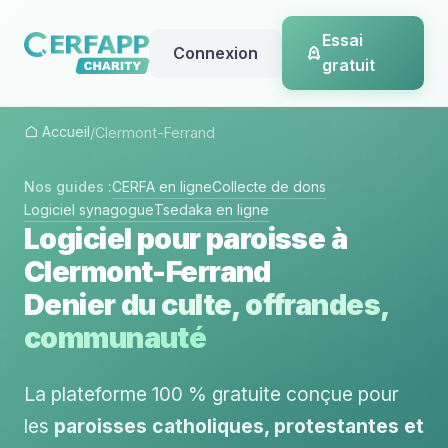
Essai
Connexion
gratuit
Accueil
/
Clermont-Ferrand
Nos guides :
CERFA en ligne
Collecte de dons
Logiciel synagogue
Tsedaka en ligne
Logiciel pour paroisse à
Clermont-Ferrand
Denier du culte, offrandes,
communauté
La plateforme 100 % gratuite conçue pour
les
paroisses catholiques, protestantes et