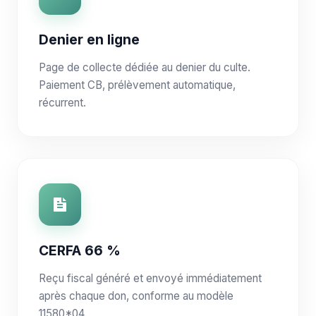
Denier en ligne
Page de collecte dédiée au denier du culte.
Paiement CB, prélèvement automatique,
récurrent.
CERFA 66 %
Reçu fiscal généré et envoyé immédiatement
après chaque don, conforme au modèle
11580*04.