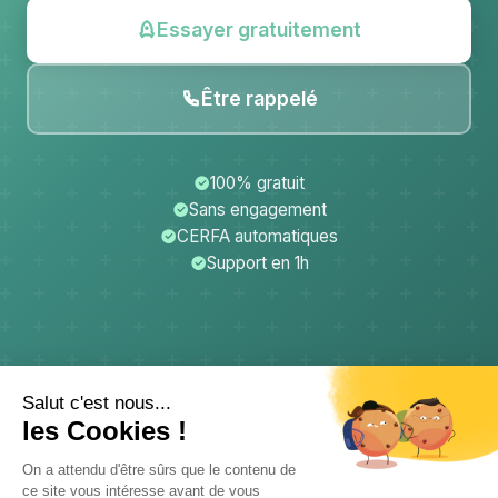
Essayer gratuitement
Être rappelé
100% gratuit
Sans engagement
CERFA automatiques
Support en 1h
CerfApp
Donateurs
Mentions légales
Confidentialité
CGU