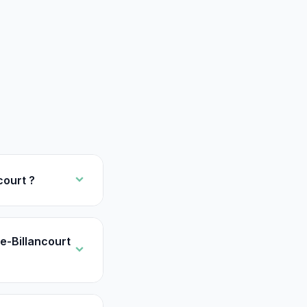
court ?
e-Billancourt