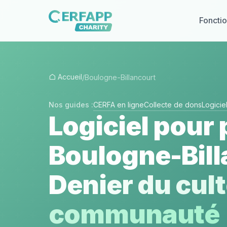
Fonctio
Accueil
/
Boulogne-Billancourt
Nos guides :
CERFA en ligne
Collecte de dons
Logici
Logiciel pour 
Boulogne-Bill
Denier du cult
communauté