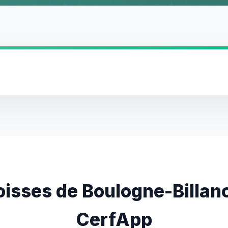
oisses de Boulogne-Billan
CerfApp