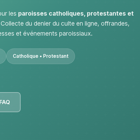
our les
paroisses catholiques, protestantes et
. Collecte du denier du culte en ligne, offrandes,
esses et événements paroissiaux.
Catholique • Protestant
 FAQ