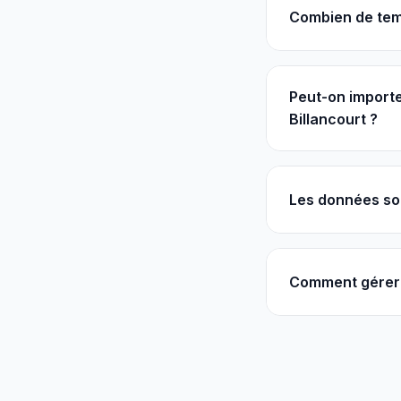
Combien de tem
Peut-on importe
Billancourt ?
Les données so
Comment gérer 