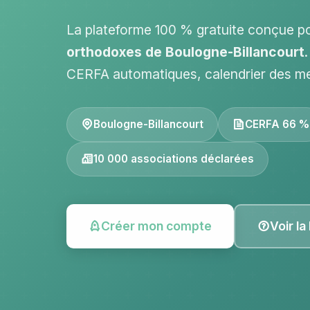
La plateforme 100 % gratuite conçue p
orthodoxes de Boulogne-Billancourt
CERFA automatiques, calendrier des m
Boulogne-Billancourt
CERFA 66 %
10 000 associations déclarées
Créer mon compte
Voir la