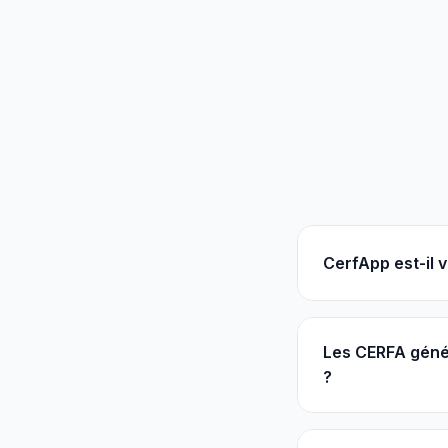
CerfApp est-il 
Les CERFA génér
?