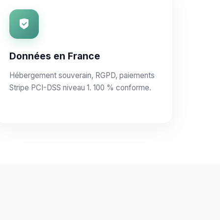
Données en France
Hébergement souverain, RGPD, paiements
Stripe PCI-DSS niveau 1. 100 % conforme.