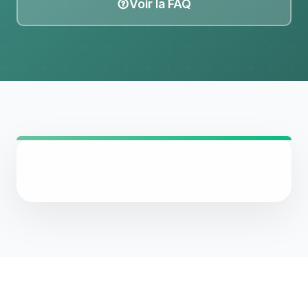
Voir la FAQ