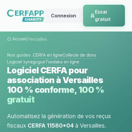
Essai
Connexion
gratuit
Accueil
/
Versailles
Nos guides :
CERFA en ligne
Collecte de dons
Logiciel synagogue
Tsedaka en ligne
Logiciel CERFA pour
association à Versailles
100 % conforme, 100 %
gratuit
Automatisez la génération de vos reçus
fiscaux
CERFA 11580*04
à Versailles.